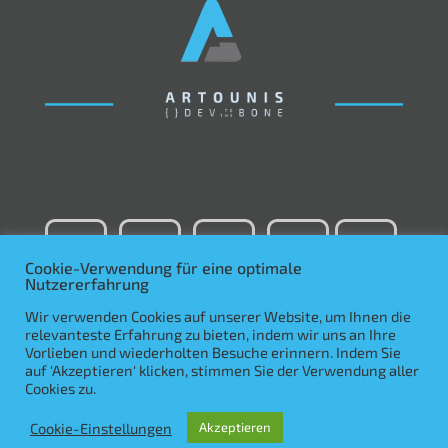
Cookie-Verwendung für eine optimale
Nutzererfahrung
Wir verwenden Cookies auf unserer Website, um Ihnen die
relevanteste Erfahrung zu bieten, indem wir uns an Ihre
Vorlieben und wiederholten Besuche erinnern. Indem Sie
auf 'Akzeptieren' klicken, stimmen Sie der Verwendung aller
Cookies zu.
Cookie-Einstellungen
Akzeptieren
Copyright © 2021 Artounis, Inc. All right reserved.