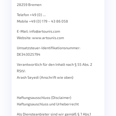
28259 Bremen
Telefon +49 (0) ....
Mobile +49 (0) 179 – 43 86 058
E-Mail: info@artounis.com
Website: www.artounis.com
Umsatzsteuer-Identifikationsnummer:
DE343025794
Verantwortlich für den Inhalt nach § 55 Abs. 2
RStV:
Arash Seyedi (Anschrift wie oben)
Haftungsausschluss (Disclaimer)
Haftungsauschluss und Urheberrecht
Als Diensteanbieter sind wir gemäß § 7 Abs.1