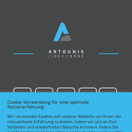
Cookie-Verwendung für eine optimale
Nutzererfahrung
Wir verwenden Cookies auf unserer Website, um Ihnen die
relevanteste Erfahrung zu bieten, indem wir uns an Ihre
Vorlieben und wiederholten Besuche erinnern. Indem Sie