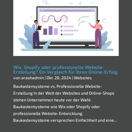
Wix, Shopify oder professionelle Website-
Erstellung? Ein Vergleich für Ihren Online-Erfolg
von
arashadmin
|
Okt. 28, 2024
|
Websites
Baukastensysteme vs. Professionelle Website-
Erstellung In der Welt der Websites und Online-Shops
stehen Unternehmen heute vor der Wahl:
Baukastensysteme wie Wix oder Shopify oder
professionelle Website-Entwicklung.
Baukastensysteme versprechen Einfachheit und eine...