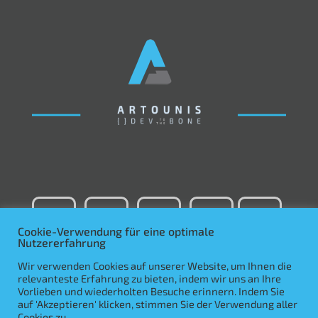
Cookie-Verwendung für eine optimale
Nutzererfahrung
Wir verwenden Cookies auf unserer Website, um Ihnen die
relevanteste Erfahrung zu bieten, indem wir uns an Ihre
Vorlieben und wiederholten Besuche erinnern. Indem Sie
auf 'Akzeptieren' klicken, stimmen Sie der Verwendung aller
Cookies zu.