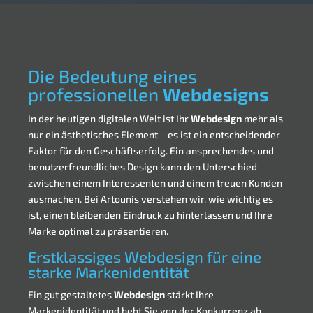
Die Bedeutung eines
professionellen
Webdesigns
In der heutigen digitalen Welt ist Ihr
Webdesign
mehr als
nur ein ästhetisches Element – es ist ein entscheidender
Faktor für den Geschäftserfolg. Ein ansprechendes und
benutzerfreundliches Design kann den Unterschied
zwischen einem Interessenten und einem treuen Kunden
ausmachen. Bei Artounis verstehen wir, wie wichtig es
ist, einen bleibenden Eindruck zu hinterlassen und Ihre
Marke optimal zu präsentieren.
Erstklassiges Webdesign für eine
starke Markenidentität
Ein gut gestaltetes
Webdesign
stärkt Ihre
Markenidentität und hebt Sie von der Konkurrenz ab.