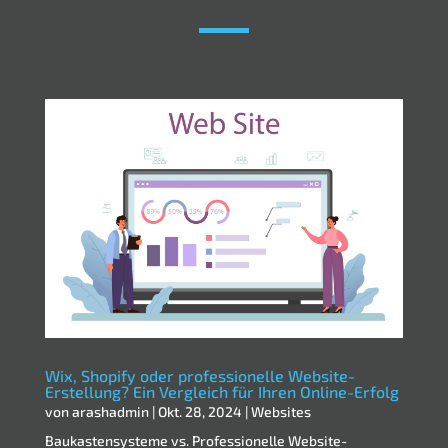
Wix, Shopify oder professionelle Website-
Erstellung? Ein Vergleich für Ihren Online-Erfolg
von
arashadmin
|
Okt. 28, 2024
|
Websites
Baukastensysteme vs. Professionelle Website-